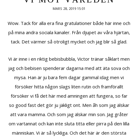
MARS 28, 2019 15:01
Wow. Tack för alla era fina gratulationer både här inne och
på mina andra sociala kanaler. Från djupet av våra hjärtan,
tack. Det värmer så otroligt mycket och jag blir så glad.
Vi är inne i en riktig bebisbubbla, Victor tränar såklart men
jag och bebisen spenderar dagarna med att äta sova och
mysa. Han är ju bara fem dagar gammal idag men vi
försöker hitta någon slags liten rutin och framförallt
försöker vi få det här med amningen att fungera, so far
so good fast det gör ju jäkligt ont. Men åh som jag älskar
att vara mamma. Och som jag älskar min son. Jag gråter
om vartannat och kan inte sluta titta eller pirra på den lilla
människan. Vi är så lyckliga. Och det här är den största