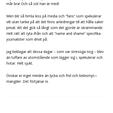
mår bra! Och så söt han är med!
Men blir så himla less på media och ”fans” som spekulerar
vilt utan tanke på att det finns anledningar till att hålla saker
privat. Att det gick så långt som det gjorde är skrämmande.
Helt rätt att ryta ifrån och att ”name and shame” specifika
journalister som drivit på.
Jag beklagar att dessa dagar – som var stressiga nog – blev
än tuffare av utomstående som lägger sig i, spekulerar och
hotar. Helt sjukt.
Önskar er inget mindre än lycka och frid och bebismys i
mängder. Det förtjänar ni.