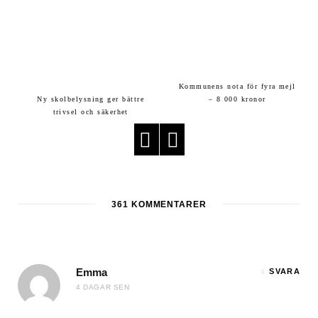
Kommunens nota för fyra mejl
Ny skolbelysning ger bättre
– 8 000 kronor
trivsel och säkerhet
361
KOMMENTARER
Emma
SVARA
4 DAGAR SEN