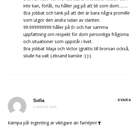
inte kan, förlåt, nu håller jag på att bli som dom……..
Bra jobbat och tänk på att det är bara några promille
som utgör den andra sidan av slanten.
99.999999999 håller på Er och har samma
uppfattning om respekt för dom personliga frågorna
och situationer som uppstår i livet.
Bra jobbat Maja och Victor (grattis till brorsan också,
skulle ha valt Leksand kanske :):):).
Sofia
SVARA
4 DAGAR SEN
Kämpa på! Ingenting är viktigare än familjen! ❣️