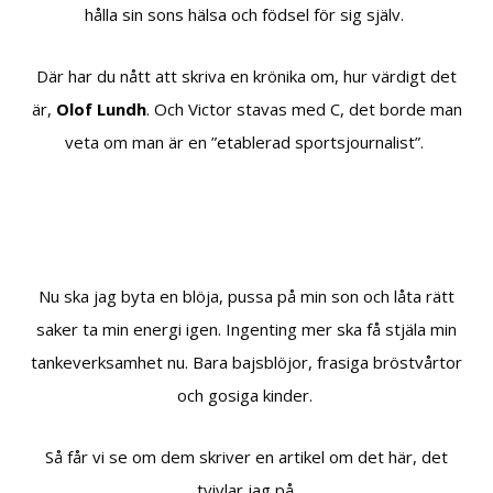
hålla sin sons hälsa och födsel för sig själv.
Där har du nått att skriva en krönika om, hur värdigt det
är,
Olof Lundh
. Och Victor stavas med C, det borde man
veta om man är en ”etablerad sportsjournalist”.
Nu ska jag byta en blöja, pussa på min son och låta rätt
saker ta min energi igen. Ingenting mer ska få stjäla min
tankeverksamhet nu. Bara bajsblöjor, frasiga bröstvårtor
och gosiga kinder.
Så får vi se om dem skriver en artikel om det här, det
tvivlar jag på.