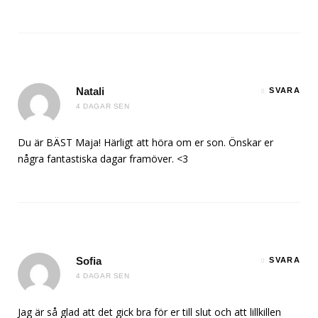
Natali
SVARA
4 DAGAR SEN
Du är BÄST Maja! Härligt att höra om er son. Önskar er
några fantastiska dagar framöver. <3
Sofia
SVARA
4 DAGAR SEN
Jag är så glad att det gick bra för er till slut och att lillkillen