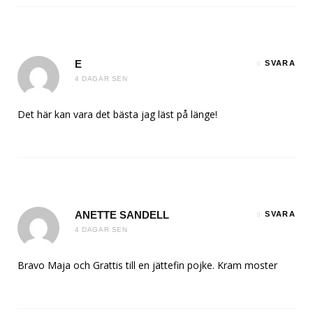
E
SVARA
4 DAGAR SEN
Det här kan vara det bästa jag läst på länge!
ANETTE SANDELL
SVARA
4 DAGAR SEN
Bravo Maja och Grattis till en jättefin pojke. Kram moster