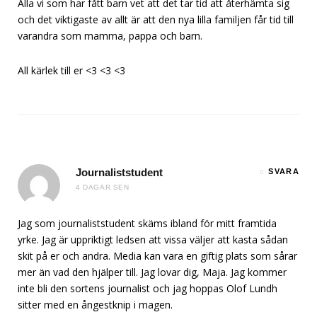
Alla vi som har fått barn vet att det tar tid att återhämta sig
och det viktigaste av allt är att den nya lilla familjen får tid till
varandra som mamma, pappa och barn.
All kärlek till er <3 <3 <3
Journaliststudent
SVARA
4 DAGAR SEN
Jag som journaliststudent skäms ibland för mitt framtida
yrke. Jag är uppriktigt ledsen att vissa väljer att kasta sådan
skit på er och andra. Media kan vara en giftig plats som sårar
mer än vad den hjälper till. Jag lovar dig, Maja. Jag kommer
inte bli den sortens journalist och jag hoppas Olof Lundh
sitter med en ångestknip i magen.