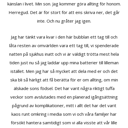
känslan i livet. Min son. Jag kommer göra allting för honom.
Herregud. Det är för stort för att ens skriva ner, det går
inte. Och nu gråter jag igen.
Jag har tänkt vara kvar i den här bubblan ett tag till och
låta resten av omvärlden vara ett tag till, vi spenderade
natten på sjukhus inatt och vi är väldigt trötta mest hela
tiden just nu så jag laddar upp mina batterier till lilleman
istället. Men jag har så mycket att dela med er och det
ska bli så härligt att få berätta för er om allting, om min
älskade sons födsel. Det har varit några riktigt tuffa
veckor som avslutades med en planerad igångsättning
pågrund av komplikationer, mitt i allt det har det varit
kaos runt omkring i media som vi och våra familjer har
försökt hantera samtidigt som vi alla visste att vår lille