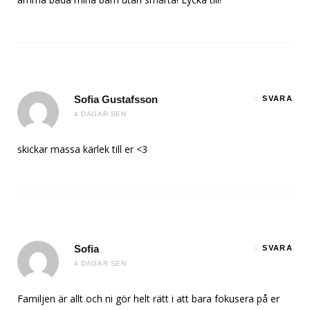
Sofia Gustafsson
SVARA
4 DAGAR SEN
skickar massa kärlek till er <3
Sofia
SVARA
4 DAGAR SEN
Familjen är allt och ni gör helt rätt i att bara fokusera på er