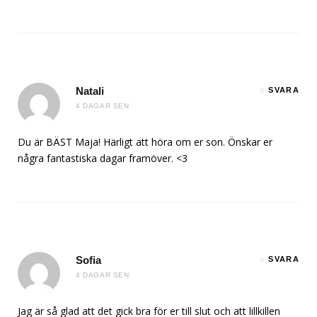
Natali
SVARA
4 DAGAR SEN
Du är BÄST Maja! Härligt att höra om er son. Önskar er
några fantastiska dagar framöver. <3
Sofia
SVARA
4 DAGAR SEN
Jag är så glad att det gick bra för er till slut och att lillkillen