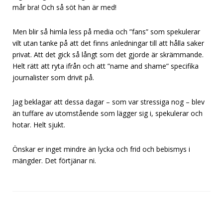
mår bra! Och så söt han är med!
Men blir så himla less på media och ”fans” som spekulerar
vilt utan tanke på att det finns anledningar till att hålla saker
privat. Att det gick så långt som det gjorde är skrämmande.
Helt rätt att ryta ifrån och att ”name and shame” specifika
journalister som drivit på.
Jag beklagar att dessa dagar – som var stressiga nog – blev
än tuffare av utomstående som lägger sig i, spekulerar och
hotar. Helt sjukt.
Önskar er inget mindre än lycka och frid och bebismys i
mängder. Det förtjänar ni.