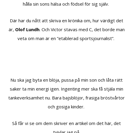
hålla sin sons hälsa och födsel för sig själv.
Där har du nått att skriva en krönika om, hur värdigt det
är,
Olof Lundh
. Och Victor stavas med C, det borde man
veta om man är en ”etablerad sportsjournalist”.
Nu ska jag byta en blöja, pussa på min son och låta rätt
saker ta min energi igen. Ingenting mer ska få stjäla min
tankeverksamhet nu. Bara bajsblöjor, frasiga bröstvårtor
och gosiga kinder.
Så får vi se om dem skriver en artikel om det här, det
tvivlar jag på.