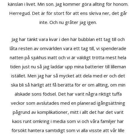
känslan i livet. Min son. Jag kommer göra allting för honom.
Herregud. Det är för stort för att ens skriva ner, det går
inte. Och nu gråter jag igen.
Jag har tänkt vara kvar i den här bubblan ett tag till och
låta resten av omvärlden vara ett tag till, vi spenderade
natten på sjukhus inatt och vi är väldigt trötta mest hela
tiden just nu så jag laddar upp mina batterier till lilleman
istället. Men jag har så mycket att dela med er och det
ska bli så härligt att få berätta för er om allting, om min
älskade sons födsel. Det har varit några riktigt tuffa
veckor som avslutades med en planerad igångsättning
pågrund av komplikationer, mitt i allt det har det varit
kaos runt omkring i media som vi och våra familjer har
försökt hantera samtidigt som vi alla visste att vår lille