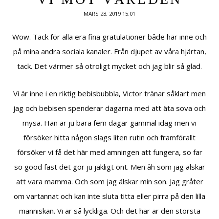
MARS 28, 2019 15:01
Wow. Tack för alla era fina gratulationer både här inne och
på mina andra sociala kanaler. Från djupet av våra hjärtan,
tack. Det värmer så otroligt mycket och jag blir så glad.
Vi är inne i en riktig bebisbubbla, Victor tränar såklart men
jag och bebisen spenderar dagarna med att äta sova och
mysa. Han är ju bara fem dagar gammal idag men vi
försöker hitta någon slags liten rutin och framförallt
försöker vi få det här med amningen att fungera, so far
so good fast det gör ju jäkligt ont. Men åh som jag älskar
att vara mamma. Och som jag älskar min son. Jag gråter
om vartannat och kan inte sluta titta eller pirra på den lilla
människan. Vi är så lyckliga. Och det här är den största