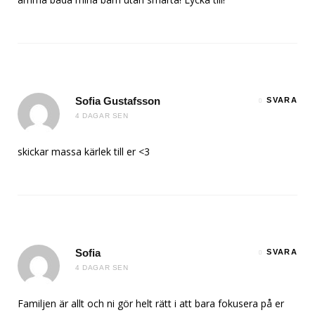
Sofia Gustafsson
SVARA
4 DAGAR SEN
skickar massa kärlek till er <3
Sofia
SVARA
4 DAGAR SEN
Familjen är allt och ni gör helt rätt i att bara fokusera på er