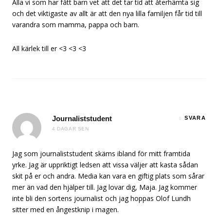
Alla vi som har fått barn vet att det tar tid att återhämta sig
och det viktigaste av allt är att den nya lilla familjen får tid till
varandra som mamma, pappa och barn.
All kärlek till er <3 <3 <3
Journaliststudent
SVARA
4 DAGAR SEN
Jag som journaliststudent skäms ibland för mitt framtida
yrke. Jag är uppriktigt ledsen att vissa väljer att kasta sådan
skit på er och andra. Media kan vara en giftig plats som sårar
mer än vad den hjälper till. Jag lovar dig, Maja. Jag kommer
inte bli den sortens journalist och jag hoppas Olof Lundh
sitter med en ångestknip i magen.