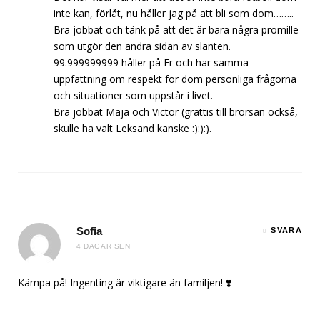
inte kan, förlåt, nu håller jag på att bli som dom……..
Bra jobbat och tänk på att det är bara några promille
som utgör den andra sidan av slanten.
99.999999999 håller på Er och har samma
uppfattning om respekt för dom personliga frågorna
och situationer som uppstår i livet.
Bra jobbat Maja och Victor (grattis till brorsan också,
skulle ha valt Leksand kanske :):):).
Sofia
SVARA
4 DAGAR SEN
Kämpa på! Ingenting är viktigare än familjen! ❣️