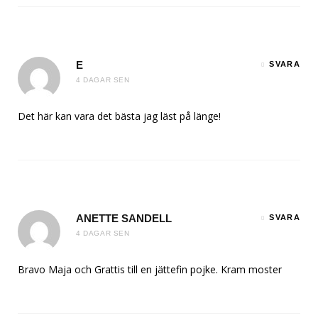
E
SVARA
4 DAGAR SEN
Det här kan vara det bästa jag läst på länge!
ANETTE SANDELL
SVARA
4 DAGAR SEN
Bravo Maja och Grattis till en jättefin pojke. Kram moster