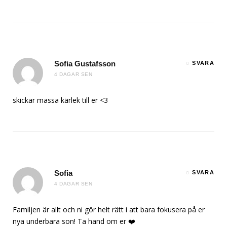
Sofia Gustafsson
SVARA
4 DAGAR SEN
skickar massa kärlek till er <3
Sofia
SVARA
4 DAGAR SEN
Familjen är allt och ni gör helt rätt i att bara fokusera på er
nya underbara son! Ta hand om er ❤️