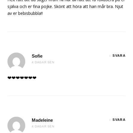
själva och er fina pojke. Skönt att höra att han mår bra. Njut
av er bebisbubbla!!
Sofie
SVARA
4 DAGAR SEN
❤️❤️❤️❤️❤️❤️❤️
Madeleine
SVARA
4 DAGAR SEN