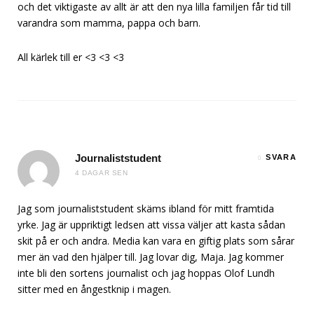
och det viktigaste av allt är att den nya lilla familjen får tid till
varandra som mamma, pappa och barn.
All kärlek till er <3 <3 <3
Journaliststudent
SVARA
4 DAGAR SEN
Jag som journaliststudent skäms ibland för mitt framtida
yrke. Jag är uppriktigt ledsen att vissa väljer att kasta sådan
skit på er och andra. Media kan vara en giftig plats som sårar
mer än vad den hjälper till. Jag lovar dig, Maja. Jag kommer
inte bli den sortens journalist och jag hoppas Olof Lundh
sitter med en ångestknip i magen.