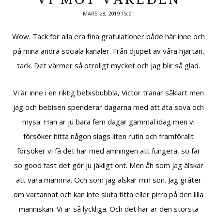
MARS 28, 2019 15:01
Wow. Tack för alla era fina gratulationer både här inne och
på mina andra sociala kanaler. Från djupet av våra hjärtan,
tack. Det värmer så otroligt mycket och jag blir så glad.
Vi är inne i en riktig bebisbubbla, Victor tränar såklart men
jag och bebisen spenderar dagarna med att äta sova och
mysa. Han är ju bara fem dagar gammal idag men vi
försöker hitta någon slags liten rutin och framförallt
försöker vi få det här med amningen att fungera, so far
so good fast det gör ju jäkligt ont. Men åh som jag älskar
att vara mamma. Och som jag älskar min son. Jag gråter
om vartannat och kan inte sluta titta eller pirra på den lilla
människan. Vi är så lyckliga. Och det här är den största