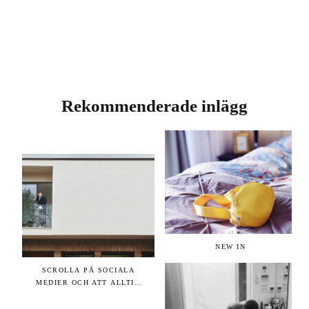
Rekommenderade inlägg
NEW IN
SCROLLA PÅ SOCIALA
MEDIER OCH ATT ALLTID
VARA SIG SJÄLV