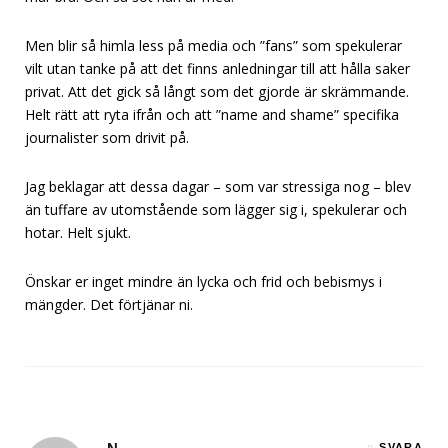
Men blir så himla less på media och ”fans” som spekulerar
vilt utan tanke på att det finns anledningar till att hålla saker
privat. Att det gick så långt som det gjorde är skrämmande.
Helt rätt att ryta ifrån och att ”name and shame” specifika
journalister som drivit på.
Jag beklagar att dessa dagar – som var stressiga nog – blev
än tuffare av utomstående som lägger sig i, spekulerar och
hotar. Helt sjukt.
Önskar er inget mindre än lycka och frid och bebismys i
mängder. Det förtjänar ni.
SVARA