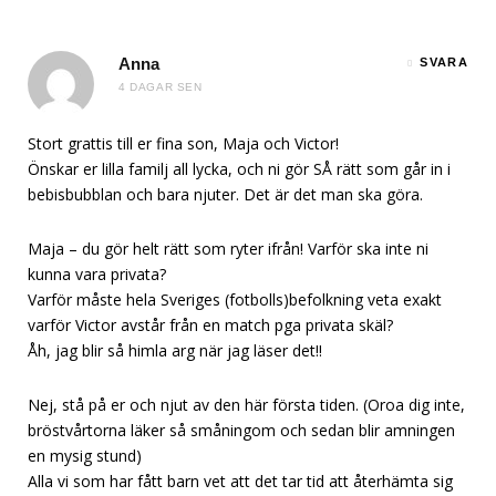
Anna
SVARA
4 DAGAR SEN
Stort grattis till er fina son, Maja och Victor!
Önskar er lilla familj all lycka, och ni gör SÅ rätt som går in i
bebisbubblan och bara njuter. Det är det man ska göra.
Maja – du gör helt rätt som ryter ifrån! Varför ska inte ni
kunna vara privata?
Varför måste hela Sveriges (fotbolls)befolkning veta exakt
varför Victor avstår från en match pga privata skäl?
Åh, jag blir så himla arg när jag läser det!!
Nej, stå på er och njut av den här första tiden. (Oroa dig inte,
bröstvårtorna läker så småningom och sedan blir amningen
en mysig stund)
Alla vi som har fått barn vet att det tar tid att återhämta sig