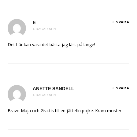
E
SVARA
4 DAGAR SEN
Det här kan vara det bästa jag läst på länge!
ANETTE SANDELL
SVARA
4 DAGAR SEN
Bravo Maja och Grattis till en jättefin pojke. Kram moster