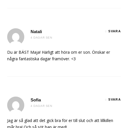
Natali
SVARA
4 DAGAR SEN
Du är BÄST Maja! Härligt att höra om er son. Önskar er
några fantastiska dagar framöver. <3
Sofia
SVARA
4 DAGAR SEN
Jag är så glad att det gick bra för er till slut och att lillkillen
mår bra! Och så söt han är med!