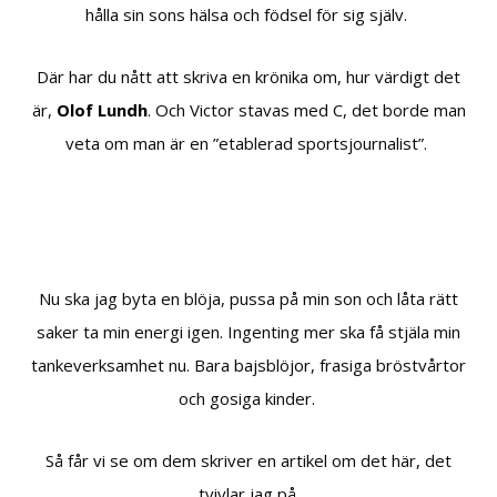
hålla sin sons hälsa och födsel för sig själv.
Där har du nått att skriva en krönika om, hur värdigt det
är,
Olof Lundh
. Och Victor stavas med C, det borde man
veta om man är en ”etablerad sportsjournalist”.
Nu ska jag byta en blöja, pussa på min son och låta rätt
saker ta min energi igen. Ingenting mer ska få stjäla min
tankeverksamhet nu. Bara bajsblöjor, frasiga bröstvårtor
och gosiga kinder.
Så får vi se om dem skriver en artikel om det här, det
tvivlar jag på.