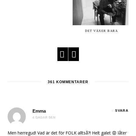
DET VÄXER BARA
361
KOMMENTARER
Emma
SVARA
4 DAGAR SEN
Men herregud! Vad är det för FOLK alltså?! Helt galet 😡 låter