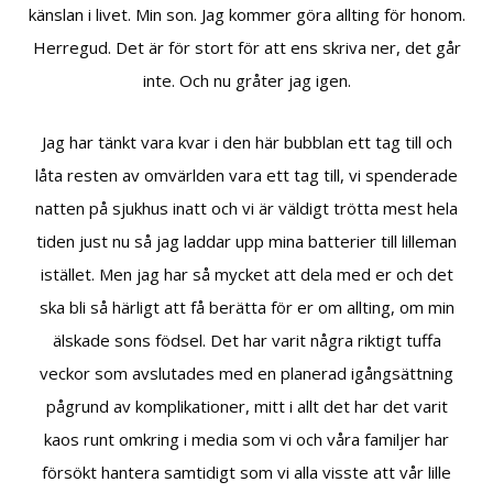
känslan i livet. Min son. Jag kommer göra allting för honom.
Herregud. Det är för stort för att ens skriva ner, det går
inte. Och nu gråter jag igen.
Jag har tänkt vara kvar i den här bubblan ett tag till och
låta resten av omvärlden vara ett tag till, vi spenderade
natten på sjukhus inatt och vi är väldigt trötta mest hela
tiden just nu så jag laddar upp mina batterier till lilleman
istället. Men jag har så mycket att dela med er och det
ska bli så härligt att få berätta för er om allting, om min
älskade sons födsel. Det har varit några riktigt tuffa
veckor som avslutades med en planerad igångsättning
pågrund av komplikationer, mitt i allt det har det varit
kaos runt omkring i media som vi och våra familjer har
försökt hantera samtidigt som vi alla visste att vår lille