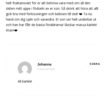
helt fruktansvärt för er att behöva vara med om all den
skiten mitt uppe i födseln av er son. Så skönt att höra att allt
gick bra med förlossningen och bebisen till slut! ❤️ Ta nu
hand om dig själv och varandra. Er son ser helt underbar ut
och han har fått de bästa föräldrarna! Skickar massa kärlek!
Kram❤️
Johanna
SVARA
4 DAGAR SEN
All kärlek!