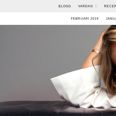
BLOGG
VARDAG
RECE
FEBRUARI 2019
JANU
AUGUSTI 2018
JULI 2018
DECEMBER 2017
NOVEMB
MAJ 2017
APRIL 2017