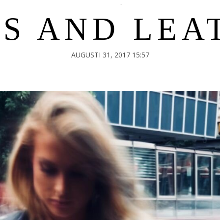
OUTFIT
IS AND LEA
AUGUSTI 31, 2017 15:57