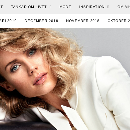
PT
TANKAR OM LIVET
MODE
INSPIRATION
OM MI
ARI 2019
DECEMBER 2018
NOVEMBER 2018
OKTOBER 
JUNI 2018
MAJ 2018
APRIL 2018
MARS 2018
FEB
ER 2017
OKTOBER 2017
SEPTEMBER 2017
AUGUSTI 20
MARS 2017
FEBRUARI 2017
JANUARI 2017
DECEMBER
OKTOBER 2016