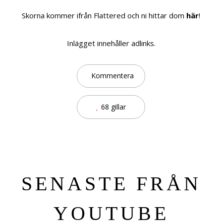
Skorna kommer ifrån Flattered och ni hittar dom
här
!
Inlägget innehåller adlinks.
Kommentera
68 gillar
SENASTE FRÅN
YOUTUBE