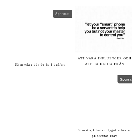
Sponsrat
ATT VARA INFLUENCER OCH
ATT HA DETOX FRÅN
Så mycket bör du ha i buffert
SOCIALA MEDIER
Sponsrat
Storstrejk hotar flyget – här är
piloternas krav