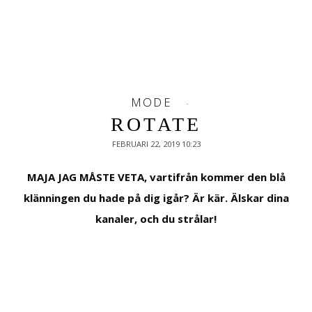
MODE
ROTATE
FEBRUARI 22, 2019 10:23
MAJA JAG MÅSTE VETA, vartifrån kommer den blå
klänningen du hade på dig igår? Är kär. Älskar dina
kanaler, och du strålar!