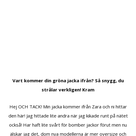
Vart kommer din gröna jacka ifrån? Så snygg, du
strålar verkligen! Kram
Hej OCH TACK! Min jacka kommer ifrån Zara och ni hittar
den här! Jag hittade lite andra när jag kikade runt på nätet
också! Har haft lite svårt för bomber jackor förut men nu
älskar jag det, dom nya modellerna är mer oversize och