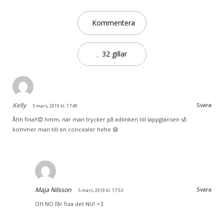
Kommentera
32 gillar
Kelly
Svara
5 mars, 2019 kl. 17:49
Åhh fina!!😍 hmm, när man trycker på adlinken till läppglansen så
kommer man till en concealer hehe 😅
Maja Nilsson
Svara
5 mars, 2019 kl. 17:53
OH NO får fixa det NU! <3