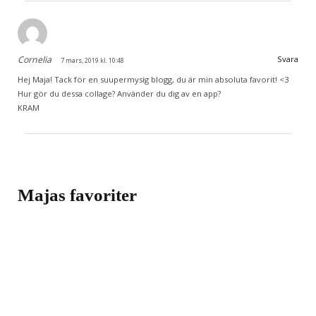
Cornelia
Svara
7 mars, 2019 kl. 10:48
Hej Maja! Tack för en suupermysig blogg, du är min absoluta favorit! <3
Hur gör du dessa collage? Använder du dig av en app?
KRAM
Majas favoriter