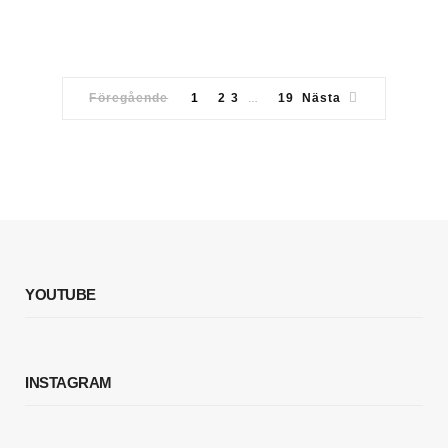
Föregående
1
2 3
19
Nästa
…
YOUTUBE
INSTAGRAM