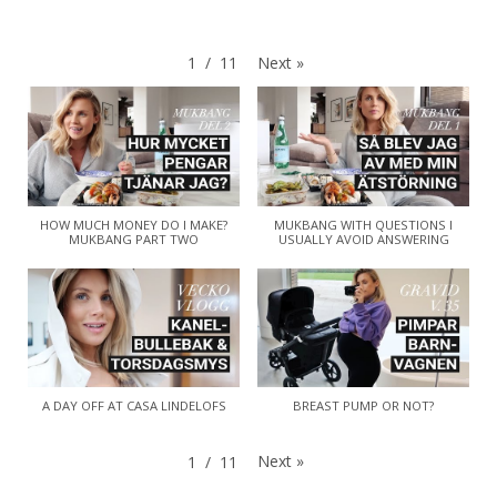
Next
»
1
/
11
HOW MUCH MONEY DO I MAKE?
MUKBANG WITH QUESTIONS I
MUKBANG PART TWO
USUALLY AVOID ANSWERING
A DAY OFF AT CASA LINDELOFS
BREAST PUMP OR NOT?
Next
»
1
/
11