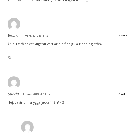
Emma
Svara
1 mars, 2019 kl. 11:31
Åh du strålar verkligen!! Vart är din fina gula klänning ifrån?
🙂
Suada
Svara
1 mars, 2019 kl. 11:35
Hej, va är din snygga jacka ifrån? <3