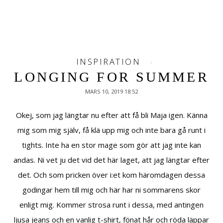
INSPIRATION
LONGING FOR SUMMER
MARS 10, 2019 18:52
Okej, som jag längtar nu efter att få bli Maja igen. Känna
mig som mig själv, få klä upp mig och inte bara gå runt i
tights. Inte ha en stor mage som gör att jag inte kan
andas. Ni vet ju det vid det här laget, att jag längtar efter
det. Och som pricken över i:et kom häromdagen dessa
godingar hem till mig och här har ni sommarens skor
enligt mig. Kommer strosa runt i dessa, med antingen
ljusa jeans och en vanlig t-shirt, fönat hår och röda läppar