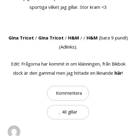
sportiga vilket jag gillar. Stor kram <3
Gina Tricot
/
Gina Tricot
/
H&M
/ /
H&M
(bara 9 pund!)
(Adlinks).
Edit: Frågorna har kommit in om klänningen, från Bikbok
dock är den gammal men jag hittade en liknande
här
!
Kommentera
40 gillar