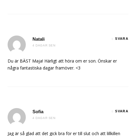
Natali
SVARA
4 DAGAR SEN
Du är BÄST Maja! Härligt att höra om er son. Önskar er
några fantastiska dagar framöver. <3
Sofia
SVARA
4 DAGAR SEN
Jag är så glad att det gick bra för er till slut och att lillkillen