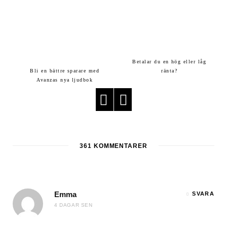
Betalar du en hög eller låg
Bli en bättre sparare med
ränta?
Avanzas nya ljudbok
361
KOMMENTARER
Emma
SVARA
4 DAGAR SEN