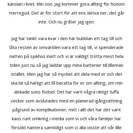
känslan i livet. Min son. Jag kommer göra allting för honom.
Herregud. Det är för stort för att ens skriva ner, det går
inte. Och nu gråter jag igen.
Jag har tänkt vara kvar i den här bubblan ett tag till och
låta resten av omvärlden vara ett tag till, vi spenderade
natten på sjukhus inatt och vi är väldigt trötta mest hela
tiden just nu så jag laddar upp mina batterier till lilleman
istället. Men jag har så mycket att dela med er och det
ska bli så härligt att få berätta för er om allting, om min
älskade sons födsel. Det har varit några riktigt tuffa
veckor som avslutades med en planerad igångsättning
pågrund av komplikationer, mitt i allt det har det varit
kaos runt omkring i media som vi och våra familjer har
försökt hantera samtidigt som vi alla visste att vår lille