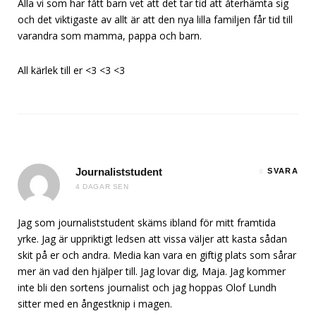
Alla vi som har fått barn vet att det tar tid att återhämta sig
och det viktigaste av allt är att den nya lilla familjen får tid till
varandra som mamma, pappa och barn.
All kärlek till er <3 <3 <3
Journaliststudent
SVARA
4 DAGAR SEN
Jag som journaliststudent skäms ibland för mitt framtida
yrke. Jag är uppriktigt ledsen att vissa väljer att kasta sådan
skit på er och andra. Media kan vara en giftig plats som sårar
mer än vad den hjälper till. Jag lovar dig, Maja. Jag kommer
inte bli den sortens journalist och jag hoppas Olof Lundh
sitter med en ångestknip i magen.