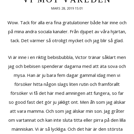
MARS 28, 2019 15:01
Wow. Tack för alla era fina gratulationer både här inne och
på mina andra sociala kanaler. Från djupet av våra hjärtan,
tack. Det värmer så otroligt mycket och jag blir så glad.
Vi är inne i en riktig bebisbubbla, Victor tränar såklart men
jag och bebisen spenderar dagarna med att äta sova och
mysa. Han är ju bara fem dagar gammal idag men vi
försöker hitta någon slags liten rutin och framförallt
försöker vi få det här med amningen att fungera, so far
so good fast det gör ju jäkligt ont. Men åh som jag älskar
att vara mamma. Och som jag älskar min son. Jag gråter
om vartannat och kan inte sluta titta eller pirra på den lilla
människan. Vi är så lyckliga. Och det här är den största