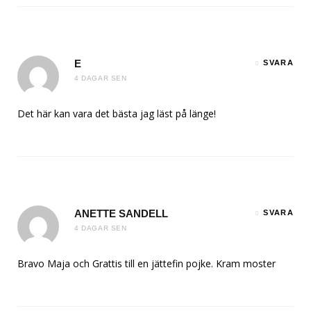
E
SVARA
4 DAGAR SEN
Det här kan vara det bästa jag läst på länge!
ANETTE SANDELL
SVARA
4 DAGAR SEN
Bravo Maja och Grattis till en jättefin pojke. Kram moster