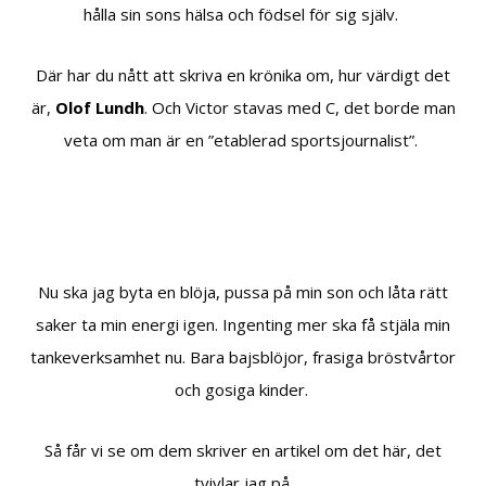
hålla sin sons hälsa och födsel för sig själv.
Där har du nått att skriva en krönika om, hur värdigt det
är,
Olof Lundh
. Och Victor stavas med C, det borde man
veta om man är en ”etablerad sportsjournalist”.
Nu ska jag byta en blöja, pussa på min son och låta rätt
saker ta min energi igen. Ingenting mer ska få stjäla min
tankeverksamhet nu. Bara bajsblöjor, frasiga bröstvårtor
och gosiga kinder.
Så får vi se om dem skriver en artikel om det här, det
tvivlar jag på.