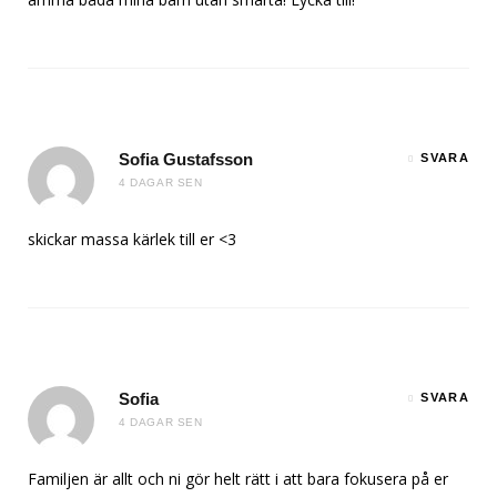
Sofia Gustafsson
SVARA
4 DAGAR SEN
skickar massa kärlek till er <3
Sofia
SVARA
4 DAGAR SEN
Familjen är allt och ni gör helt rätt i att bara fokusera på er