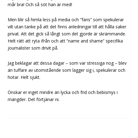
mår bra! Och så söt han är med!
Men blir så himla less på media och ”fans” som spekulerar
vilt utan tanke på att det finns anledningar till att hålla saker
privat. Att det gick så långt som det gjorde är skrämmande.
Helt rätt att ryta ifrån och att ”name and shame” specifika
journalister som drivit på.
Jag beklagar att dessa dagar – som var stressiga nog – blev
än tuffare av utomstående som lägger sig i, spekulerar och
hotar. Helt sjukt.
Önskar er inget mindre än lycka och frid och bebismys i
mängder. Det förtjänar ni.