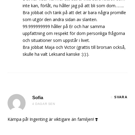
inte kan, förlåt, nu håller jag på att bli som dom……..
Bra jobbat och tänk på att det är bara några promille
som utgör den andra sidan av slanten.
99.999999999 håller på Er och har samma
uppfattning om respekt för dom personliga frågorna
och situationer som uppstår i livet.
Bra jobbat Maja och Victor (grattis till brorsan också,
skulle ha valt Leksand kanske :):):).
Sofia
SVARA
4 DAGAR SEN
Kämpa på! Ingenting är viktigare än familjen! ❣️